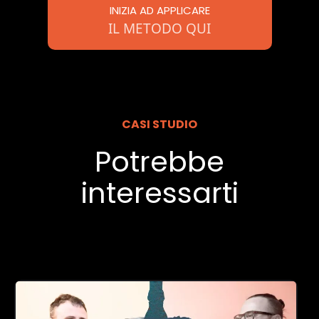
INIZIA AD APPLICARE
IL METODO QUI
CASI STUDIO
Potrebbe
interessarti