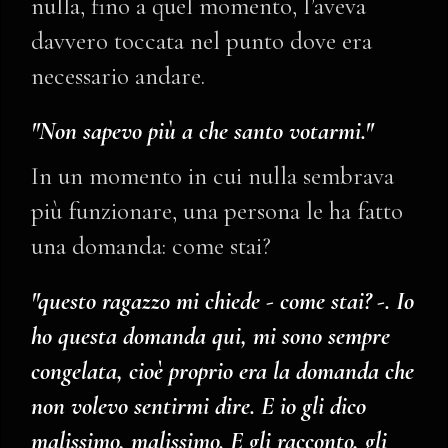
nulla, fino a quel momento, l’aveva
davvero toccata nel punto dove era
necessario andare.
"Non sapevo più a che santo votarmi."
In un momento in cui nulla sembrava
più funzionare, una persona le ha fatto
una domanda: come stai?
"questo ragazzo mi chiede - come stai? -. Io
ho questa domanda qui, mi sono sempre
congelata, cioè proprio era la domanda che
non volevo sentirmi dire. E io gli dico
malissimo, malissimo. E gli racconto, gli