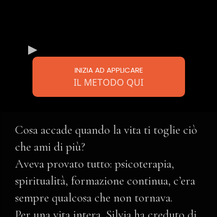
INIZIA AD APPLICARE
IL METODO QUI
Cosa accade quando la vita ti toglie ciò
che ami di più?
Aveva provato tutto: psicoterapia,
spiritualità, formazione continua, c’era
sempre qualcosa che non tornava.
Per una vita intera, Silvia ha creduto di