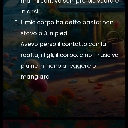
ma mi sentivo sempre più vuota e
in crisi.
Il mio corpo ha detto basta: non
stavo più in piedi.
Avevo perso il contatto con la
realtà, i figli, il corpo, e non riusciva
più nemmeno a leggere o
mangiare.