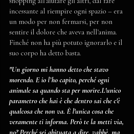
shopping all’aiutare gli altri, dal fare
incessante al riempire ogni spazio – era
un modo per non fermarsi, per non
sentire il dolore che aveva nell’anima.
Finché non ha più potuto ignorarlo e il
suo corpo ha detto basta.
"Un giorno mi hanno detto che stavo
morendo. E io l’ho capito, perché ogni
animale sa quando sta per morire.L'unico
parametro che hai è che dentro sai che c'è
qualcosa che non va. È l'unica cosa che
veramente ti informa. Però te la metti via,
no? Perché sei abituata a dire, vabbè, ma