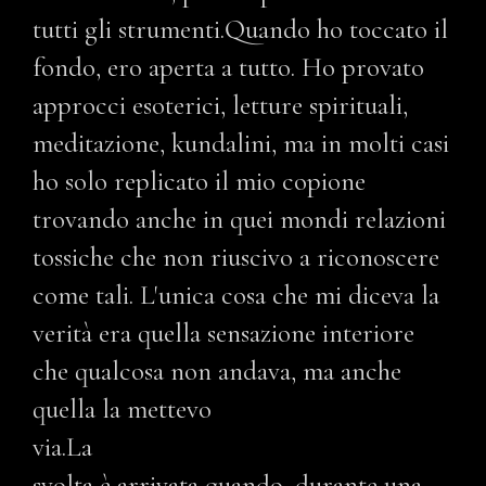
tutti gli strumenti.Quando ho toccato il
fondo, ero aperta a tutto. Ho provato
approcci esoterici, letture spirituali,
meditazione, kundalini, ma in molti casi
ho solo replicato il mio copione
trovando anche in quei mondi relazioni
tossiche che non riuscivo a riconoscere
come tali. L'unica cosa che mi diceva la
verità era quella sensazione interiore
che qualcosa non andava, ma anche
quella la mettevo
via.La
svolta è arrivata quando, durante una