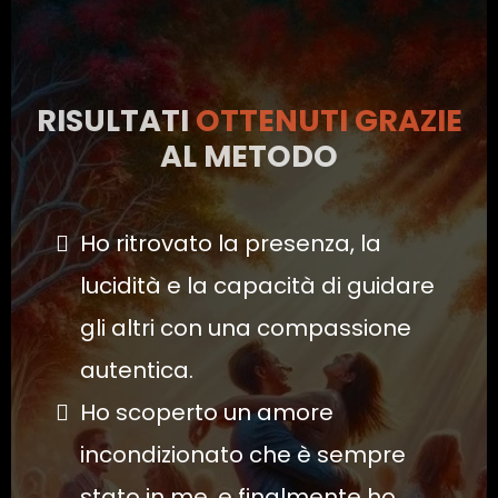
RISULTATI
OTTENUTI
GRAZIE
AL METODO
Ho ritrovato la presenza, la
lucidità e la capacità di guidare
gli altri con una compassione
autentica.
Ho scoperto un amore
incondizionato che è sempre
stato in me, e finalmente ho