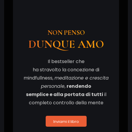
NON PENSO
DUNQUE AMO
Il bestseller che
ha stravolto la concezione di
mindfullness,
meditazione e crescita
personale
,
rendendo
semplice e alla portata di tutti
il
completo controllo della mente
Inviami il libro