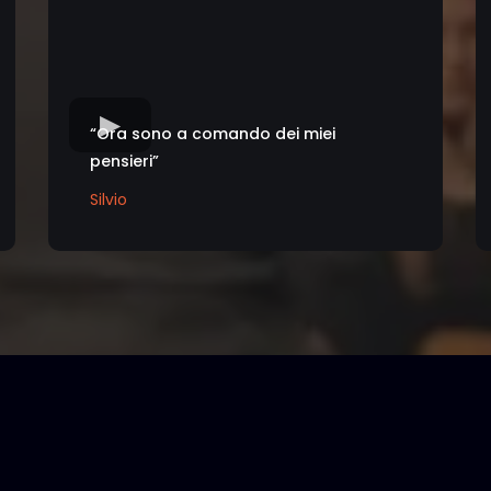
“Ora sono a comando dei miei
pensieri”
Silvio