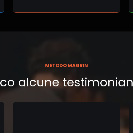
METODO MAGRIN
co alcune testimonia