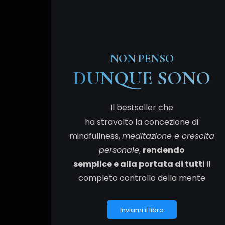
NON PENSO
DUNQUE SONO
Il bestseller che
ha stravolto la concezione di
mindfullness,
meditazione e crescita
personale
,
rendendo
semplice e alla portata di tutti
il
completo controllo della mente
Inviami il libro