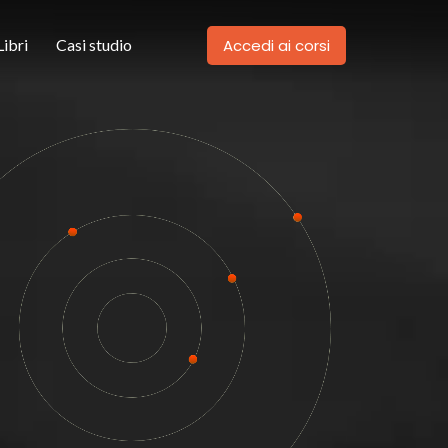
Accedi ai corsi
Libri
Casi studio