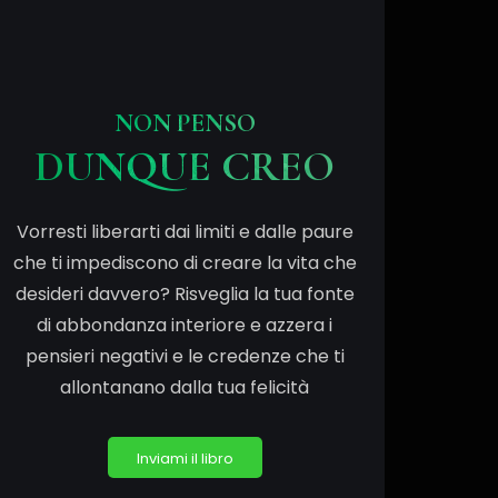
NON PENSO
DUNQUE CREO
Vorresti liberarti dai limiti e dalle paure
che ti impediscono di creare la vita che
desideri davvero? Risveglia la tua fonte
di abbondanza interiore e azzera i
pensieri negativi e le credenze che ti
allontanano dalla tua felicità
Inviami il libro