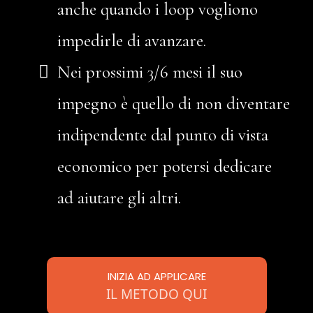
anche quando i loop vogliono
impedirle di avanzare.
Nei prossimi 3/6 mesi il suo
impegno è quello di non diventare
indipendente dal punto di vista
economico per potersi dedicare
ad aiutare gli altri.
INIZIA AD APPLICARE
IL METODO QUI