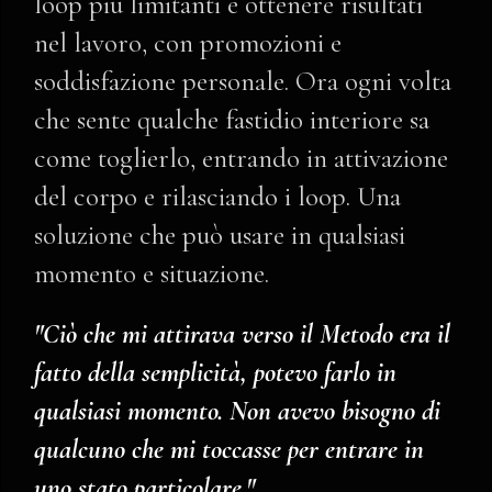
loop più limitanti e ottenere risultati
nel lavoro, con promozioni e
soddisfazione personale. Ora ogni volta
che sente qualche fastidio interiore sa
come toglierlo, entrando in attivazione
del corpo e rilasciando i loop. Una
soluzione che può usare in qualsiasi
momento e situazione.
"Ciò che mi attirava verso il Metodo era il
fatto della semplicità, potevo farlo in
qualsiasi momento. Non avevo bisogno di
qualcuno che mi toccasse per entrare in
uno stato particolare."