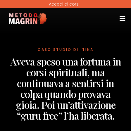
Accedi ai corsi
CASO STUDIO DI: TINA
Aveva speso una fortuna in
corsi spirituali, ma
continuava a sentirsi in
colpa quando provava
gioia. Poi un’attivazione
“guru free” l’ha liberata.