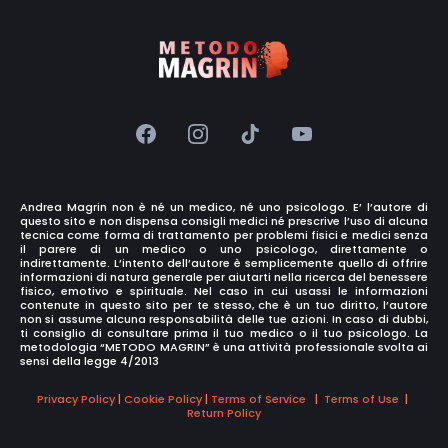
Andrea Magrin non è né un medico, né uno psicologo. E’ l’autore di
questo sito e non dispensa consigli medici né prescrive l’uso di alcuna
tecnica come forma di trattamento per problemi fisici e medici senza
il parere di un medico o uno psicologo, direttamente o
indirettamente. L’intento dell’autore è semplicemente quello di offrire
informazioni di natura generale per aiutarti nella ricerca del benessere
fisico, emotivo e spirituale. Nel caso in cui usassi le informazioni
contenute in questo sito per te stesso, che è un tuo diritto, l’autore
non si assume alcuna responsabilità delle tue azioni. In caso di dubbi,
ti consiglio di consultare prima il tuo medico o il tuo psicologo. La
metodologia “METODO MAGRIN” è una attività professionale svolta ai
sensi della legge 4/2013
Privacy Policy
|
Cookie Policy
|
Terms of Service
|
Terms of Use
|
Return Policy