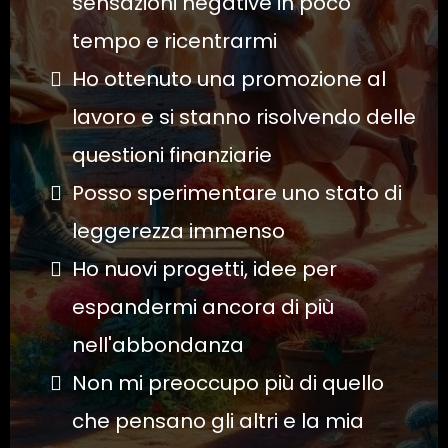
sensazioni negative in poco
tempo e ricentrarmi
Ho ottenuto una promozione al
lavoro e si stanno risolvendo delle
questioni finanziarie
Posso sperimentare uno stato di
leggerezza immenso
Ho nuovi progetti, idee per
espandermi ancora di più
nell'abbondanza
Non mi preoccupo più di quello
che pensano gli altri e la mia