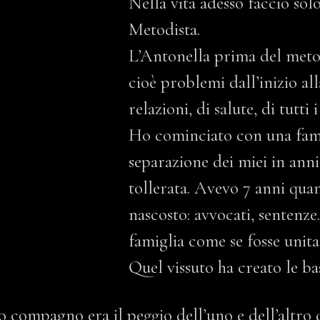
Nella vita adesso faccio so
Metodista.
L’Antonella prima del meto
cioè problemi dall’inizio all
relazioni, di salute, di tutti 
Ho cominciato con una famig
separazione dei miei in anni
tollerata. Avevo 7 anni quan
nascosto: avvocati, sentenze
famiglia come se fosse unita
Quel vissuto ha creato le basi
io compagno era il peggio dell’uno e dell’altro