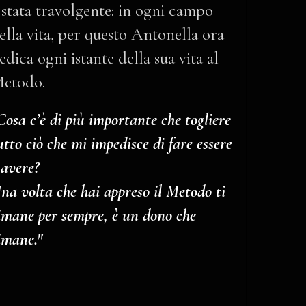
 stata travolgente: in ogni campo
ella vita, per questo Antonella ora
edica ogni istante della sua vita al
etodo.
Cosa c’è di più importante che togliere
utto ciò che mi impedisce di fare essere
 avere?
na volta che hai appreso il Metodo ti
imane per sempre, è un dono che
imane."