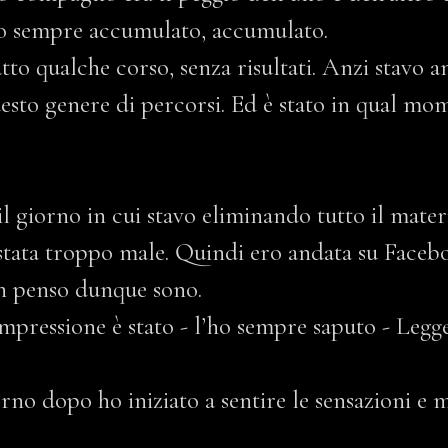
Ho sempre accumulato, accumulato.
atto qualche corso, senza risultati. Anzi stavo
sto genere di percorsi. Ed è stato in qual mom
l giorno in cui stavo eliminando tutto il mater
stata troppo male. Quindi ero andata su Faceb
on penso dunque sono.
 impressione è stato - l’ho sempre saputo - Legg
rno dopo ho iniziato a sentire le sensazioni e m