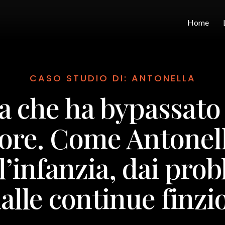
Home
CASO STUDIO DI: ANTONELLA
a che ha bypassato 
uore. Come Antonella
l’infanzia, dai prob
alle continue finzi