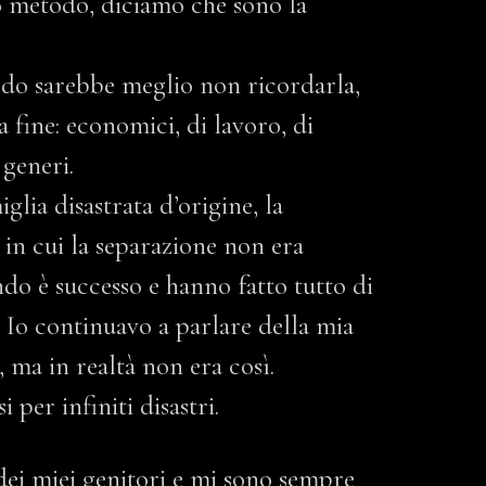
lo metodo, diciamo che sono la
do sarebbe meglio non ricordarla,
a fine: economici, di lavoro, di
i generi.
lia disastrata d’origine, la
 in cui la separazione non era
do è successo e hanno fatto tutto di
. Io continuavo a parlare della mia
, ma in realtà non era così.
 per infiniti disastri.
 dei miei genitori e mi sono sempre