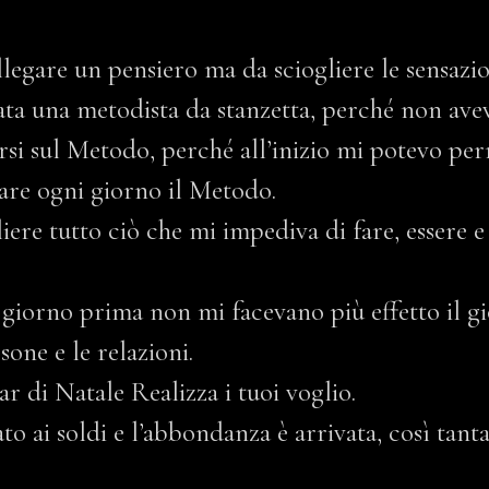
legare un pensiero ma da sciogliere le sensazio
ata una metodista da stanzetta, perché non ave
corsi sul Metodo, perché all’inizio mi potevo 
diare ogni giorno il Metodo.
ere tutto ciò che mi impediva di fare, essere e
il giorno prima non mi facevano più effetto il 
one e le relazioni.
ar di Natale Realizza i tuoi voglio.
ato ai soldi e l’abbondanza è arrivata, così ta