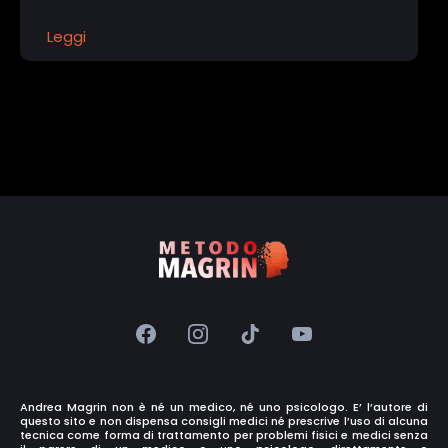
Leggi
Andrea Magrin non è né un medico, né uno psicologo. E’ l’autore di
questo sito e non dispensa consigli medici né prescrive l’uso di alcuna
tecnica come forma di trattamento per problemi fisici e medici senza