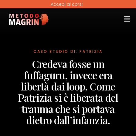
Accedi ai corsi
CASO STUDIO DI: PATRIZIA
Credeva fosse un
fuffaguru, invece era
libertà dai loop. Come
Patrizia si è liberata del
trauma che si portava
dietro dall’infanzia.