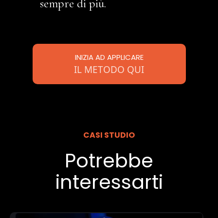
sempre di più.
INIZIA AD APPLICARE
IL METODO QUI
CASI STUDIO
Potrebbe
interessarti