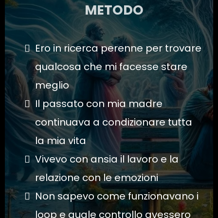
METODO
Ero in ricerca perenne per trovare
qualcosa che mi facesse stare
meglio
Il passato con mia madre
continuava a condizionare tutta
la mia vita
Vivevo con ansia il lavoro e la
relazione con le emozioni
Non sapevo come funzionavano i
loop e quale controllo avessero