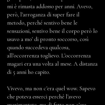
mi è rimasta addosso per anni. Avevo,
però, l’arroganza di saper fare il
metodo, perché sentivo bene le
sensazioni, sentivo bene il corpo però lo
usavo a mo’ di pronto soccorso, così
quando succedeva qualcosa,
all’occorrenza toglievo. L’occorrenza
magari era una volta al mese. A distanza
di 5 anni ho capito.
Vivevo, ma non c’era quel wow. Sapevo
che poteva esserci perché l’avevo
sperimentato, ma di fatto non c’era.