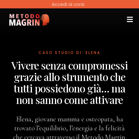
Accedi ai corsi
CASO STUDIO DI: ELENA
Vivere senza compromessi
grazie allo strumento che
tutti possiedono già… ma
non sanno come attivare
Elena, giovane mamma e osteopata, ha
trovato l’equilibrio, l’energia e la felicità
che cercava attraverso il Metodo Magrin.