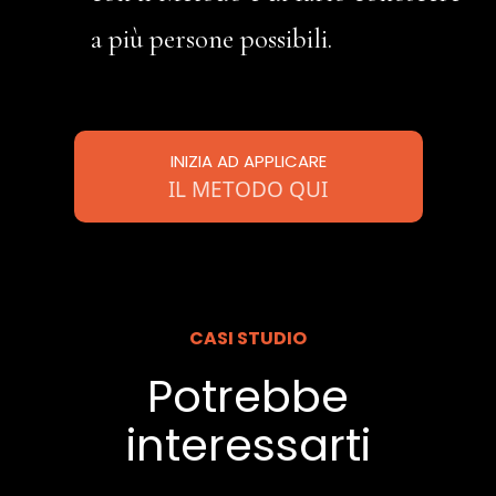
a più persone possibili.
INIZIA AD APPLICARE
IL METODO QUI
CASI STUDIO
Potrebbe
interessarti