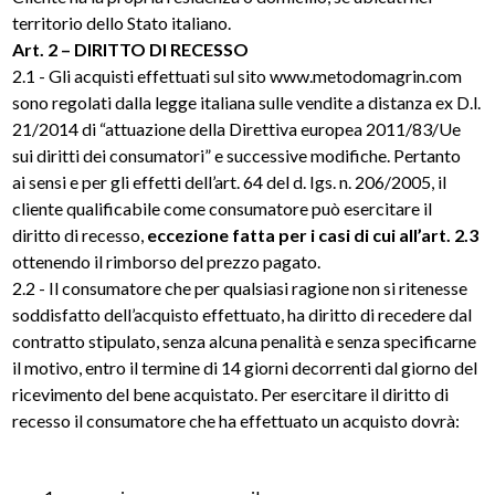
territorio dello Stato italiano.
Art. 2 – DIRITTO DI RECESSO
2.1 - Gli acquisti effettuati sul sito
www.metodomagrin.com
sono regolati dalla legge italiana sulle vendite a distanza ex D.l.
21/2014 di “attuazione della Direttiva europea 2011/83/Ue
sui diritti dei consumatori” e successive modifiche. Pertanto
ai sensi e per gli effetti dell’art. 64 del d. Igs. n. 206/2005, il
cliente qualificabile come consumatore può esercitare il
diritto di recesso,
eccezione fatta per i casi di cui all’art. 2.3
ottenendo il rimborso del prezzo pagato.
2.2 - Il consumatore che per qualsiasi ragione non si ritenesse
soddisfatto dell’acquisto effettuato, ha diritto di recedere dal
contratto stipulato, senza alcuna penalità e senza specificarne
il motivo, entro il termine di 14 giorni decorrenti dal giorno del
ricevimento del bene acquistato. Per esercitare il diritto di
recesso il consumatore che ha effettuato un acquisto dovrà: