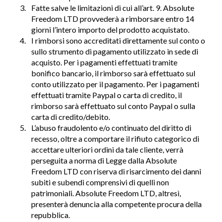
Fatte salve le limitazioni di cui all’art. 9. Absolute
Freedom LTD provvederà a rimborsare entro 14
giorni l’intero importo del prodotto acquistato.
I rimborsi sono accreditati direttamente sul conto o
sullo strumento di pagamento utilizzato in sede di
acquisto. Per i pagamenti effettuati tramite
bonifico bancario, il rimborso sarà effettuato sul
conto utilizzato per il pagamento. Per i pagamenti
effettuati tramite Paypal o carta di credito, il
rimborso sarà effettuato sul conto Paypal o sulla
carta di credito/debito.
L’abuso fraudolento e/o continuato del diritto di
recesso, oltre a comportare il rifiuto categorico di
accettare ulteriori ordini da tale cliente, verrà
perseguita a norma di Legge dalla Absolute
Freedom LTD con riserva di risarcimento dei danni
subiti e subendi comprensivi di quelli non
patrimoniali. Absolute Freedom LTD, altresì,
presenterà denuncia alla competente procura della
repubblica.