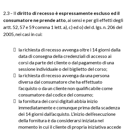
2.3 – Il
diritto di recesso è espressamente escluso ed il
consumatore ne prende atto
, ai sensi e per gli effetti degli
artt. 52, 57 e 59 comma 1 lett. a), c) ed o) del d. lgs. n. 206 del
2005, nei casi in cui:
la richiesta di recesso avvenga oltre i 14 giorni dalla
data di consegna della credenziali di accesso ai
corsi da parte del cliente o dal pagamento di una
sessione individuale o del biglietto del corso;
la richiesta di recesso avvenga da una persona
diversa dal consumatore che ha effettuato
l’acquisto o da un cliente non qualificabile come
consumatore dal codice del consumo;
la fornitura dei corsi digitali abbia inizio
immediatamente e comunque prima della scadenza
dei 14 giorni dall’acquisto. L’inizio dell’esecuzione
della fornitura è da considerarsi iniziata nel
momento in cui il cliente di propria iniziativa accede