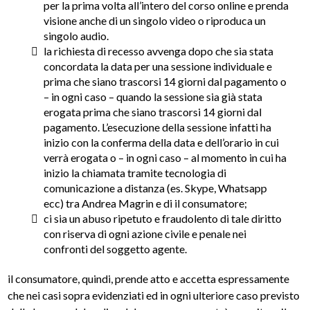
per la prima volta all’intero del corso online e prenda
visione anche di un singolo video o riproduca un
singolo audio.
la richiesta di recesso avvenga dopo che sia stata
concordata la data per una sessione individuale e
prima che siano trascorsi 14 giorni dal pagamento o
– in ogni caso – quando la sessione sia già stata
erogata prima che siano trascorsi 14 giorni dal
pagamento. L’esecuzione della sessione infatti ha
inizio con la conferma della data e dell’orario in cui
verrà erogata o – in ogni caso – al momento in cui ha
inizio la chiamata tramite tecnologia di
comunicazione a distanza (es. Skype, Whatsapp
ecc) tra Andrea Magrin e di il consumatore;
ci sia un abuso ripetuto e fraudolento di tale diritto
con riserva di ogni azione civile e penale nei
confronti del soggetto agente.
il consumatore, quindi, prende atto e accetta espressamente
che nei casi sopra evidenziati ed in ogni ulteriore caso previsto